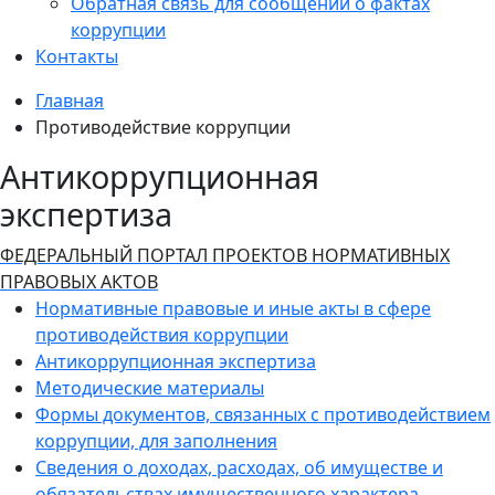
Обратная связь для сообщений о фактах
коррупции
Контакты
Главная
Противодействие коррупции
Антикоррупционная
экспертиза
ФЕДЕРАЛЬНЫЙ ПОРТАЛ ПРОЕКТОВ НОРМАТИВНЫХ
ПРАВОВЫХ АКТОВ
Нормативные правовые и иные акты в сфере
противодействия коррупции
Антикоррупционная экспертиза
Методические материалы
Формы документов, связанных с противодействием
коррупции, для заполнения
Сведения о доходах, расходах, об имуществе и
обязательствах имущественного характера