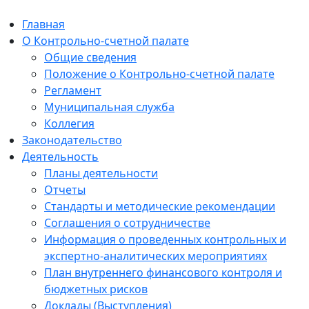
Главная
О Контрольно-счетной палате
Общие сведения
Положение о Контрольно-счетной палате
Регламент
Муниципальная служба
Коллегия
Законодательство
Деятельность
Планы деятельности
Отчеты
Стандарты и методические рекомендации
Соглашения о сотрудничестве
Информация о проведенных контрольных и
экспертно-аналитических мероприятиях
План внутреннего финансового контроля и
бюджетных рисков
Доклады (Выступления)